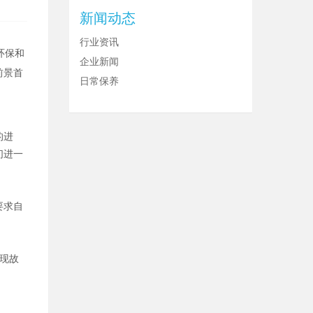
新闻动态
行业资讯
环保和
企业新闻
前景首
日常保养
的进
们进一
要求自
现故